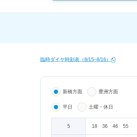
みんなでアクティビティコース
聖地
臨時ダイヤ時刻表（8/15~8/16）
新橋方面
豊洲方面
平日
土曜・休日
5
18 36 46 55