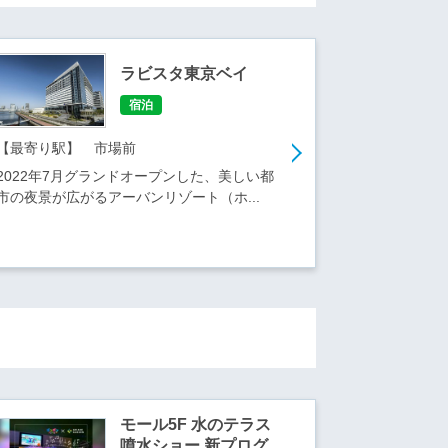
ラビスタ東京ベイ
宿泊
【最寄り駅】 市場前
2022年7月グランドオープンした、美しい都
市の夜景が広がるアーバンリゾート（ホ...
モール5F 水のテラス
噴水ショー 新プログ