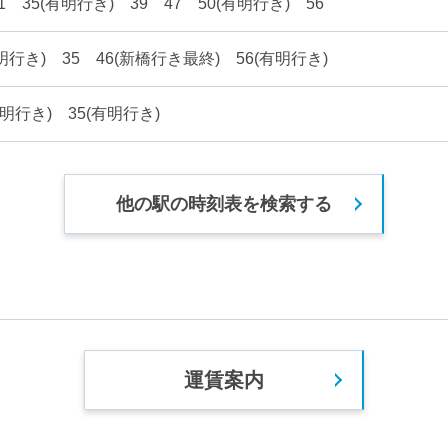
31 35(有明行き) 39 47 50(有明行き) 56
有明行き) 35 46(新橋行き最終) 56(有明行き)
有明行き) 35(有明行き)
他の駅の時刻表を検索する
運賃案内