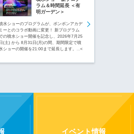
ラム＆時間延長 ＜有
明ガーデン＞
噴水ショーのプログラムが、ボンボンアカデ
ミーとのコラボ動画に変更！ 新プログラム
での噴水ショー開催を記念し、2026年7月25
日(土) から 8月31日(月)の間、期間限定で噴
水ショーの開催を21:00まで延長します。...<
報
イベント
情報