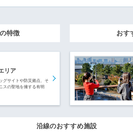
の特徴
おす
エリア
ッグサイトや防災拠点、そ
ニスの聖地を擁する有明
沿線のおすすめ施設