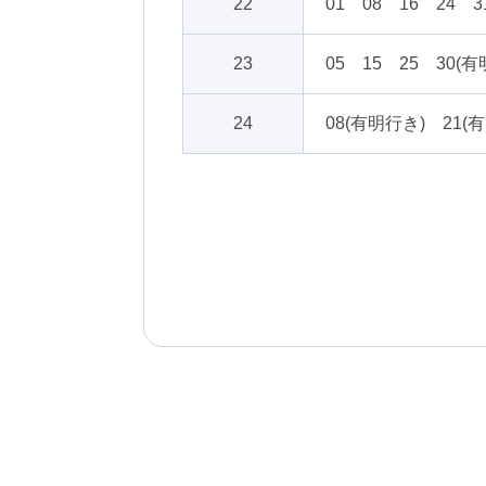
22
01 08 16 24 
23
05 15 25 30(
24
08(有明行き) 21(