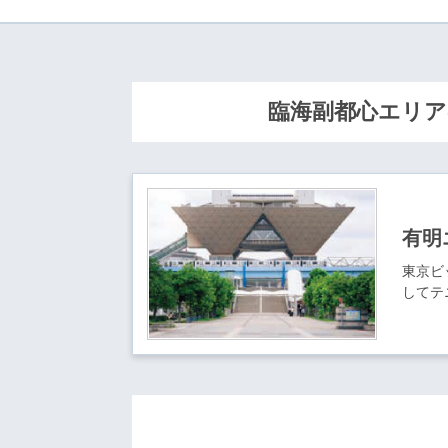
臨海副都心エリア
有明
東京ビ
してテ