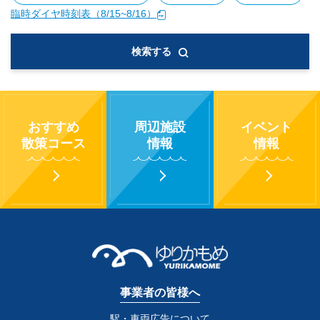
臨時ダイヤ時刻表（8/15~8/16）
検索する
おすすめ
周辺施設
イベント
散策コース
情報
情報
事業者の皆様へ
駅・車両広告について