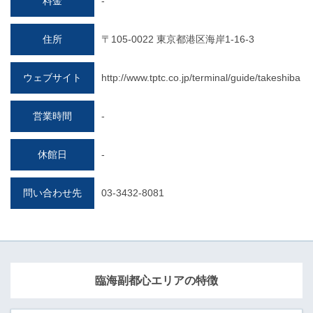
料金
-
住所
〒105-0022 東京都港区海岸1-16-3
ウェブサイト
http://www.tptc.co.jp/terminal/guide/takeshiba
営業時間
-
休館日
-
問い合わせ先
03-3432-8081
臨海副都心エリアの特徴