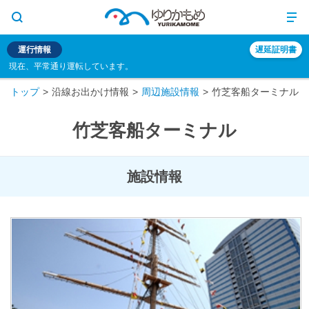
運行情報
遅延証明書
現在、平常通り運転しています。
トップ
沿線お出かけ情報
周辺施設情報
竹芝客船ターミナル
竹芝客船ターミナル
施設情報