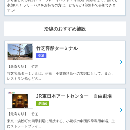
参加OK！ フリーパスをお持ちの方は、どちらか1部無料で参加できま
す...<
沿線のおすすめ施設
竹芝客船ターミナル
交通
【最寄り駅】 竹芝
竹芝客船ターミナルは、伊豆・小笠原諸島への玄関口として、また、
レストラン船などの...
JR東日本アートセンター 自由劇場
多目的
【最寄り駅】 竹芝
東京・浜松町の四季劇場に隣接する、小規模の劇団四季専用劇場。主
にストレートプレイ...