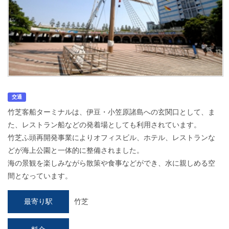
交通
竹芝客船ターミナルは、伊豆・小笠原諸島への玄関口として、ま
た、レストラン船などの発着場としても利用されています。
竹芝ふ頭再開発事業によりオフィスビル、ホテル、レストランな
どが海上公園と一体的に整備されました。
海の景観を楽しみながら散策や食事などができ、水に親しめる空
間となっています。
最寄り駅
竹芝