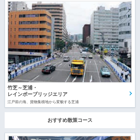
竹芝～芝浦・
レインボーブリッジエリア
江戸前の海、貨物集積地から変貌する芝浦
おすすめ散策コース