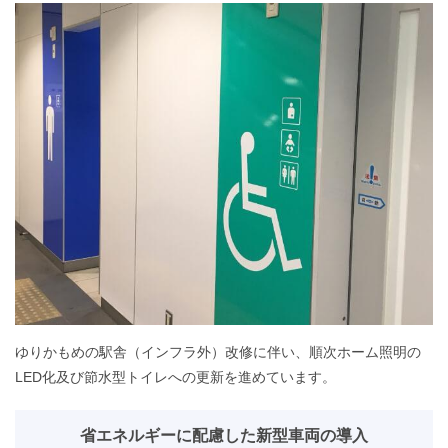
ゆりかもめの駅舎（インフラ外）改修に伴い、順次ホーム照明の
LED化及び節水型トイレへの更新を進めています。
省エネルギーに配慮した新型車両の導入