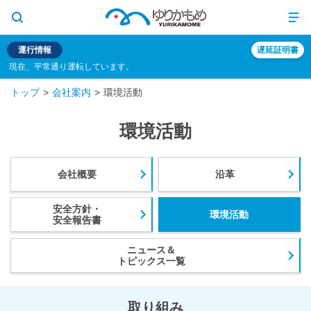
運行情報
遅延証明書
現在、平常通り運転しています。
トップ
会社案内
環境活動
環境活動
会社概要
沿革
安全方針・
環境活動
安全報告書
ニュース＆
トピックス一覧
取り組み