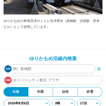
ゆりかもめの車両洗浄やトイレ洗浄用水（新橋駅、汐留駅、所有
ビル）として使用しています。
ゆりかもめ沿線内検索
出発
到着
出発
到着
始発
終電