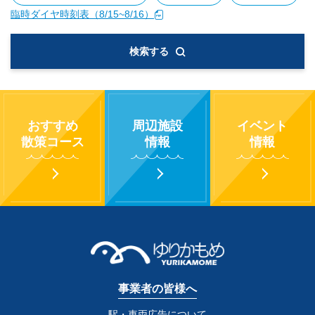
臨時ダイヤ時刻表（8/15~8/16）
検索する
おすすめ
周辺施設
イベント
散策コース
情報
情報
事業者の皆様へ
駅・車両広告について