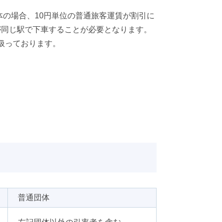
有明エリア
体の場合、10円単位の普通旅客運賃が割引に
が同じ駅で下車することが必要となります。
扱っております。
普通団体