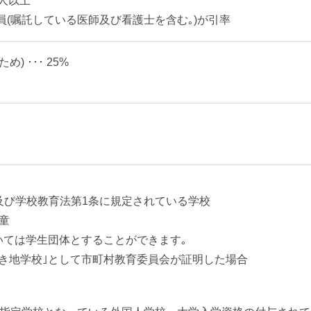
5人以上
職員(嘱託している医師及び看護士を含む｡)が引率
) ･･･ 25%
及び学校教育法第1条に規定されている学校
童
ついては学生団体とすることができます｡
へき地学校｣として市町村教育委員会が証明した場合