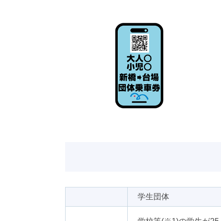
みんなでアクティビティコース
聖地
学生団体