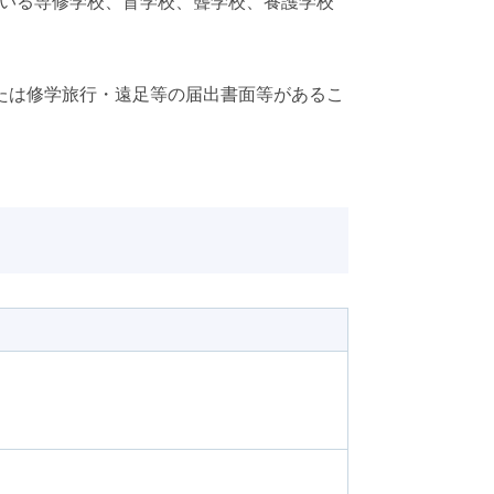
ている専修学校、盲学校、聾学校、養護学校
または修学旅行・遠足等の届出書面等があるこ