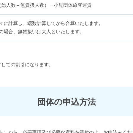
（総人数－無賃扱人数）＝小児団体旅客運賃
々に計算し、端数計算してから合算いたします。
の場合、無賃扱いは大人といたします。
対しての割引になります。
団体の申込方法
イト）から、必要事項及び必要な資料を添付の上、お申込みくだ