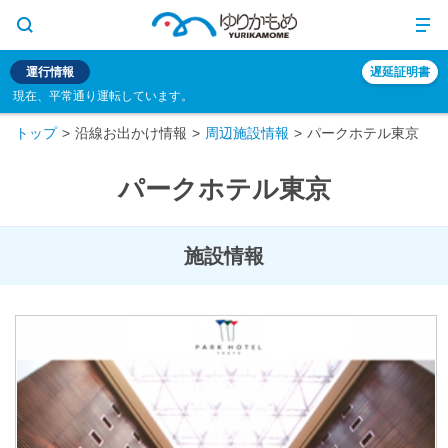
運行情報
遅延証明書
現在、平常通り運転しています。
トップ
沿線お出かけ情報
周辺施設情報
パークホテル東京
パークホテル東京
施設情報