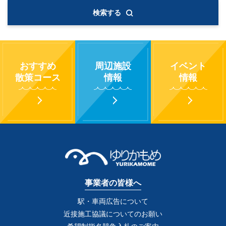
検索する
おすすめ
周辺施設
イベント
散策コース
情報
情報
事業者の皆様へ
駅・車両広告について
近接施工協議についてのお願い