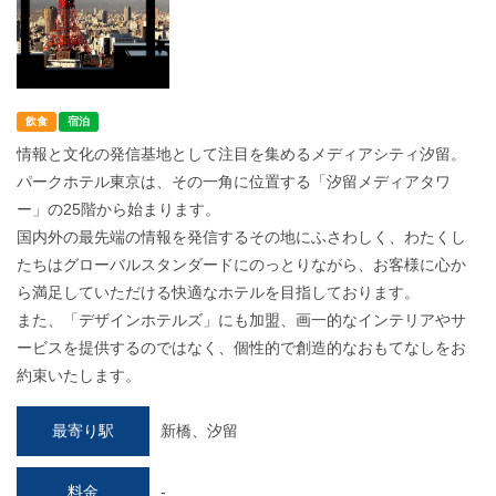
飲食
宿泊
情報と文化の発信基地として注目を集めるメディアシティ汐留。
パークホテル東京は、その一角に位置する「汐留メディアタワ
ー」の25階から始まります。
国内外の最先端の情報を発信するその地にふさわしく、わたくし
たちはグローバルスタンダードにのっとりながら、お客様に心か
ら満足していただける快適なホテルを目指しております。
また、「デザインホテルズ」にも加盟、画一的なインテリアやサ
ービスを提供するのではなく、個性的で創造的なおもてなしをお
約束いたします。
最寄り駅
新橋、汐留
料金
-