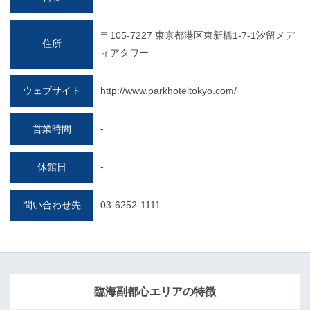
〒105-7227 東京都港区東新橋1-7-1汐留メデ
住所
ィアタワー
ウェブサイト
http://www.parkhoteltokyo.com/
営業時間
-
休館日
-
問い合わせ先
03-6252-1111
臨海副都心エリアの特徴