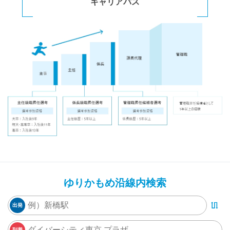
キャリアパス
ゆりかもめ沿線内検索
出発
到着