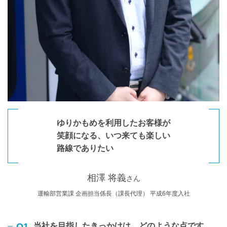
ゆりかもめを利用したお客様が
笑顔になる、いつ来ても楽しい
路線でありたい
相澤 将義
さん
運輸部営業課 企画担当係長（課長代理） 平成6年度入社
Q1
当社を目指したきっかけは、どのような点です