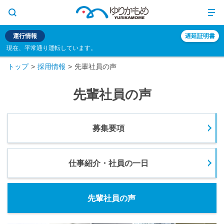
運行情報
遅延証明書
現在、平常通り運転しています。
トップ
採用情報
先輩社員の声
先輩社員の声
募集要項
仕事紹介・社員の一日
先輩社員の声