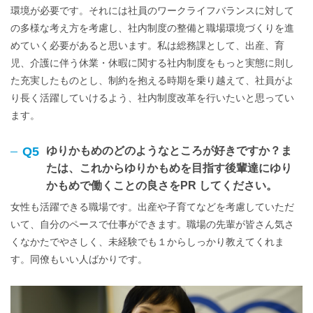
環境が必要です。それには社員のワークライフバランスに対して
の多様な考え方を考慮し、社内制度の整備と職場環境づくりを進
めていく必要があると思います。私は総務課として、出産、育
児、介護に伴う休業・休暇に関する社内制度をもっと実態に則し
た充実したものとし、制約を抱える時期を乗り越えて、社員がよ
り長く活躍していけるよう、社内制度改革を行いたいと思ってい
ます。
Q5
ゆりかもめのどのようなところが好きですか？ま
たは、これからゆりかもめを目指す後輩達にゆり
かもめで働くことの良さをPR してください。
女性も活躍できる職場です。出産や子育てなどを考慮していただ
いて、自分のペースで仕事ができます。職場の先輩が皆さん気さ
くなかたでやさしく、未経験でも１からしっかり教えてくれま
す。同僚もいい人ばかりです。