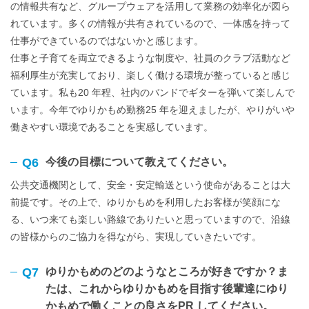
の情報共有など、グループウェアを活用して業務の効率化が図ら
れています。多くの情報が共有されているので、一体感を持って
仕事ができているのではないかと感じます。
仕事と子育てを両立できるような制度や、社員のクラブ活動など
福利厚生が充実しており、楽しく働ける環境が整っていると感じ
ています。私も20 年程、社内のバンドでギターを弾いて楽しんで
います。今年でゆりかもめ勤務25 年を迎えましたが、やりがいや
働きやすい環境であることを実感しています。
Q6
今後の目標について教えてください。
公共交通機関として、安全・安定輸送という使命があることは大
前提です。その上で、ゆりかもめを利用したお客様が笑顔にな
る、いつ来ても楽しい路線でありたいと思っていますので、沿線
の皆様からのご協力を得ながら、実現していきたいです。
Q7
ゆりかもめのどのようなところが好きですか？ま
たは、これからゆりかもめを目指す後輩達にゆり
かもめで働くことの良さをPR してください。