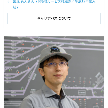
栗原 英人さん（お客様サービス推進課／平成12年度入
社）
キャリアパスについて