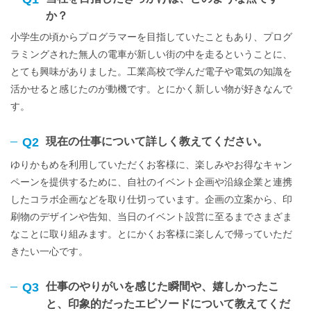
か？
小学生の頃からプログラマーを目指していたこともあり、プログ
ラミングされた無人の電車が新しい街の中を走るということに、
とても興味がありました。工業高校で学んだ電子や電気の知識を
活かせると感じたのが動機です。とにかく新しい物が好きなんで
す。
Q2
現在の仕事について詳しく教えてください。
ゆりかもめを利用していただくお客様に、楽しみやお得なキャン
ペーンを提供するために、自社のイベント企画や沿線企業と連携
したコラボ企画などを取り仕切っています。企画の立案から、印
刷物のデザインや告知、当日のイベント設営に至るまでさまざま
なことに取り組みます。とにかくお客様に楽しんで帰っていただ
きたい一心です。
Q3
仕事のやりがいを感じた瞬間や、嬉しかったこ
と、印象的だったエピソードについて教えてくだ