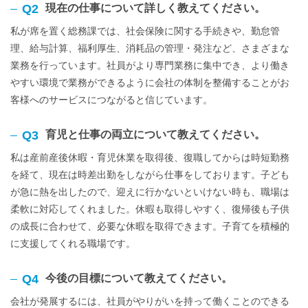
Q2
現在の仕事について詳しく教えてください。
私が席を置く総務課では、社会保険に関する手続きや、勤怠管
理、給与計算、福利厚生、消耗品の管理・発注など、さまざまな
業務を行っています。社員がより専門業務に集中でき、より働き
やすい環境で業務ができるように会社の体制を整備することがお
客様へのサービスにつながると信じています。
Q3
育児と仕事の両立について教えてください。
私は産前産後休暇・育児休業を取得後、復職してからは時短勤務
を経て、現在は時差出勤をしながら仕事をしております。子ども
が急に熱を出したので、迎えに行かないといけない時も、職場は
柔軟に対応してくれました。休暇も取得しやすく、復帰後も子供
の成長に合わせて、必要な休暇を取得できます。子育てを積極的
に支援してくれる職場です。
Q4
今後の目標について教えてください。
会社が発展するには、社員がやりがいを持って働くことのできる