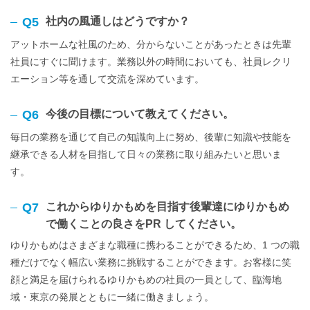
Q5
社内の風通しはどうですか？
アットホームな社風のため、分からないことがあったときは先輩
社員にすぐに聞けます。業務以外の時間においても、社員レクリ
エーション等を通して交流を深めています。
Q6
今後の目標について教えてください。
毎日の業務を通じて自己の知識向上に努め、後輩に知識や技能を
継承できる人材を目指して日々の業務に取り組みたいと思いま
す。
Q7
これからゆりかもめを目指す後輩達にゆりかもめ
で働くことの良さをPR してください。
ゆりかもめはさまざまな職種に携わることができるため、1 つの職
種だけでなく幅広い業務に挑戦することができます。お客様に笑
顔と満足を届けられるゆりかもめの社員の一員として、臨海地
域・東京の発展とともに一緒に働きましょう。