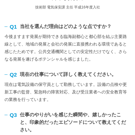
技術部 電気保安課 主任 平成16年度入社
Q1
当社を選んだ理由はどのような点ですか？
今後ますます発展が期待できる臨海副都心と都心部を結ぶ主要路
線として、地域の発展と会社の発展に直接携われる環境であると
感じたためです。公共交通機関としての安定性だけでなく、さら
なる発展を遂げるポテンシャルを感じました。
Q2
現在の仕事について詳しく教えてください。
現在は電気設備の保守員として勤務しています。設備の点検や更
新工事の監督、緊急時の障害対応、及び受注業者への安全教育等
の業務を行っています。
Q3
仕事のやりがいを感じた瞬間や、嬉しかったこ
と、印象的だったエピソードについて教えてくだ
さい。