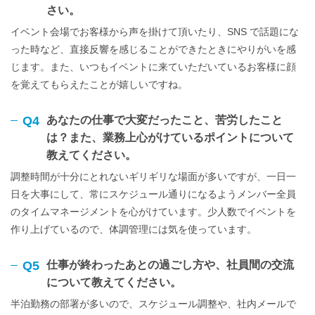
さい。
イベント会場でお客様から声を掛けて頂いたり、SNS で話題にな
った時など、直接反響を感じることができたときにやりがいを感
じます。また、いつもイベントに来ていただいているお客様に顔
を覚えてもらえたことが嬉しいですね。
Q4
あなたの仕事で大変だったこと、苦労したこと
は？また、業務上心がけているポイントについて
教えてください。
調整時間が十分にとれないギリギリな場面が多いですが、一日一
日を大事にして、常にスケジュール通りになるようメンバー全員
のタイムマネージメントを心がけています。少人数でイベントを
作り上げているので、体調管理には気を使っています。
Q5
仕事が終わったあとの過ごし方や、社員間の交流
について教えてください。
半泊勤務の部署が多いので、スケジュール調整や、社内メールで