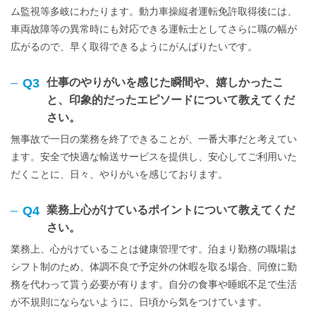
ム監視等多岐にわたります。動力車操縦者運転免許取得後には、
車両故障等の異常時にも対応できる運転士としてさらに職の幅が
広がるので、早く取得できるようにがんばりたいです。
Q3
仕事のやりがいを感じた瞬間や、嬉しかったこ
と、印象的だったエピソードについて教えてくだ
さい。
無事故で一日の業務を終了できることが、一番大事だと考えてい
ます。安全で快適な輸送サービスを提供し、安心してご利用いた
だくことに、日々、やりがいを感じております。
Q4
業務上心がけているポイントについて教えてくだ
さい。
業務上、心がけていることは健康管理です。泊まり勤務の職場は
シフト制のため、体調不良で予定外の休暇を取る場合、同僚に勤
務を代わって貰う必要が有ります。自分の食事や睡眠不足で生活
が不規則にならないように、日頃から気をつけています。