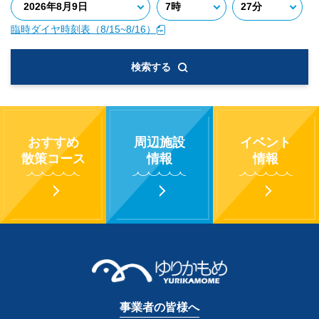
臨時ダイヤ時刻表（8/15~8/16）
検索する
おすすめ
周辺施設
イベント
散策コース
情報
情報
事業者の皆様へ