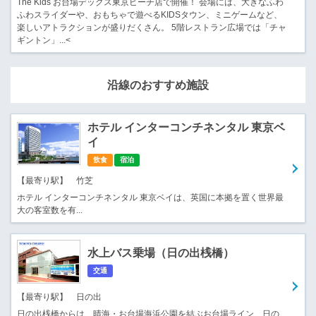
The Kids お台場デックス東京ビーチ店で開催！ 会場には、大きなふわ
ふわスライダーや、おもちゃで遊べるKIDSタウン、ミニゲームなど、
楽しいアトラクションが盛りだくさん。 5階レストラン広場では「チャ
ギントン」...<
沿線のおすすめ施設
ホテル インターコンチネンタル 東京ベ
イ
飲食
宿泊
【最寄り駅】 竹芝
ホテル インターコンチネンタル 東京ベイは、英国に本拠を置く世界最
大の客室数を有...
水上バス乗場（日の出桟橋）
交通
【最寄り駅】 日の出
日の出桟橋からは、晴海・お台場海浜公園を結ぶお台場ライン、日の