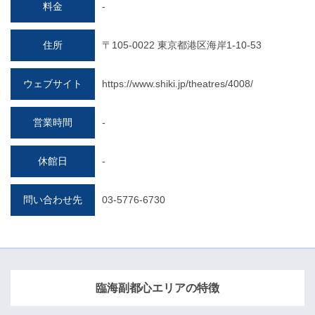
料金
-
住所
〒105-0022 東京都港区海岸1-10-53
ウェブサイト
https://www.shiki.jp/theatres/4008/
営業時間
-
休館日
-
問い合わせ先
03-5776-6730
臨海副都心エリアの特徴