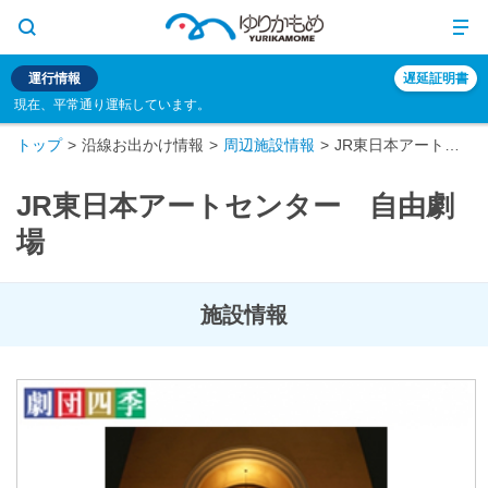
運行情報
遅延証明書
現在、平常通り運転しています。
トップ
沿線お出かけ情報
周辺施設情報
JR東日本アートセンター 自由劇場
JR東日本アートセンター 自由劇
場
施設情報