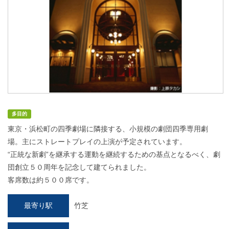
多目的
東京・浜松町の四季劇場に隣接する、小規模の劇団四季専用劇
場。主にストレートプレイの上演が予定されています。
“正統な新劇”を継承する運動を継続するための基点となるべく、劇
団創立５０周年を記念して建てられました。
客席数は約５００席です。
最寄り駅
竹芝