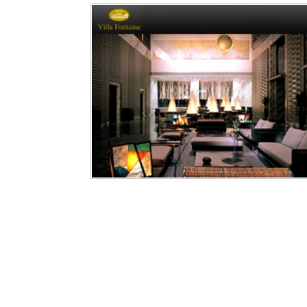
みんなでアクティビティコース
聖地