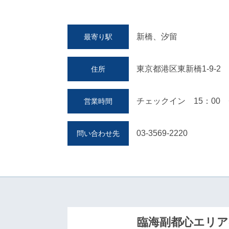
新橋、汐留
最寄り駅
東京都港区東新橋1-9-2
住所
チェックイン 15：00 
営業時間
03-3569-2220
問い合わせ先
臨海副都心エリア