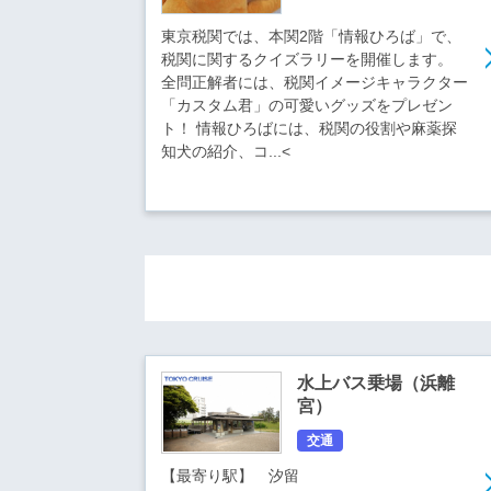
東京税関では、本関2階「情報ひろば」で、
税関に関するクイズラリーを開催します。
全問正解者には、税関イメージキャラクター
「カスタム君」の可愛いグッズをプレゼン
ト！ 情報ひろばには、税関の役割や麻薬探
知犬の紹介、コ...<
水上バス乗場（浜離
宮）
交通
【最寄り駅】 汐留