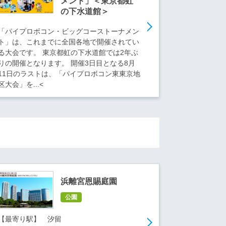
メント」＜東京都虹
の下水道館＞
「パイプロボコン・ビッグコーストーナメン
ト」は、これまでに全国各地で開催されてい
る大会です。 東京都虹の下水道館では2年ぶ
りの開催となります。 開催3日目となる8月
11日のラストは、「パイプロボコン東東京地
区大会」を...<
浜離宮恩賜庭園
公園
【最寄り駅】 汐留