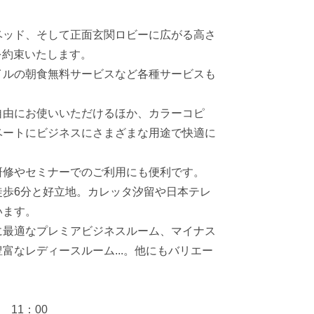
有明エリア
ベッド、そして正面玄関ロビーに広がる高さ
を約束いたします。
イルの朝食無料サービスなど各種サービスも
自由にお使いいただけるほか、カラーコピ
ベートにビジネスにさまざまな用途で快適に
研修やセミナーでのご利用にも便利です。
歩6分と好立地。カレッタ汐留や日本テレ
います。
に最適なプレミアビジネスルーム、マイナス
なレディースルーム...。他にもバリエー
 11：00