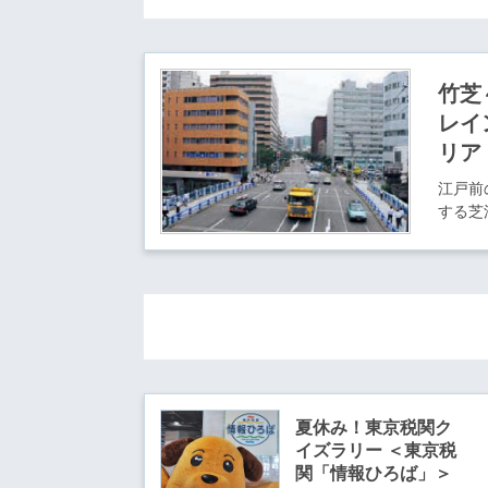
竹芝
レイ
リア
江戸前
する芝
夏休み！東京税関ク
イズラリー ＜東京税
関「情報ひろば」＞