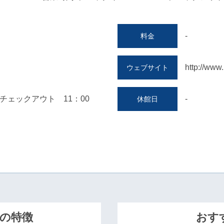
-
料金
http://www
ウェブサイト
チェックアウト 11：00
-
休館日
の特徴
おす