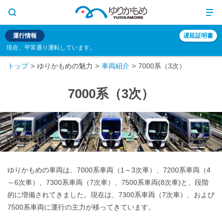
運行情報
遅延証明書
現在、平常通り運転しています。
トップ
ゆりかもめの魅力
車両紹介
7000系（3次）
7000系（3次）
ゆりかもめの車両は、7000系車両（1～3次車）、7200系車両（4
～6次車）、7300系車両（7次車）、7500系車両(8次車)と、段階
的に増備されてきました。現在は、7300系車両（7次車）、および
7500系車両に運行の主力が移ってきています。