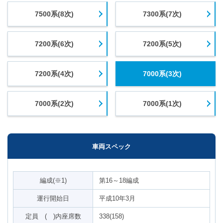
7500系(8次)
7300系(7次)
7200系(6次)
7200系(5次)
7200系(4次)
7000系(3次)
7000系(2次)
7000系(1次)
車両スペック
編成(※1)
第16～18編成
運行開始日
平成10年3月
定員 ( )内座席数
338(158)