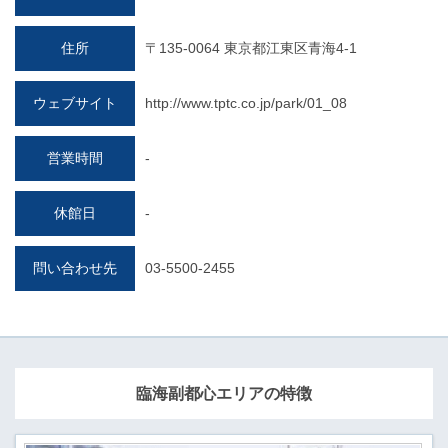
住所
〒135-0064 東京都江東区青海4-1
ウェブサイト
http://www.tptc.co.jp/park/01_08
営業時間
-
休館日
-
問い合わせ先
03-5500-2455
臨海副都心エリアの特徴