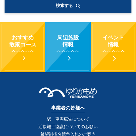
検索する
おすすめ
周辺施設
イベント
散策コース
情報
情報
事業者の皆様へ
駅・車両広告について
近接施工協議についてのお願い
希望制指名競争入札のご案内