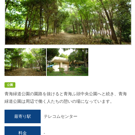
公園
青海緑道公園の園路を抜けると青海ふ頭中央公園へと続き、青海
緑道公園は周辺で働く人たちの憩いの場になっています。
最寄り駅
テレコムセンター
料金
-