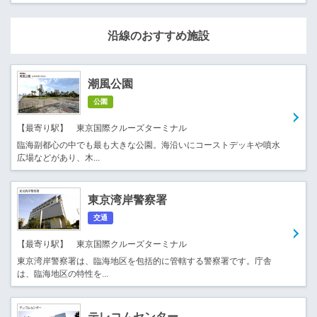
沿線のおすすめ施設
潮風公園
公園
【最寄り駅】 東京国際クルーズターミナル
臨海副都心の中でも最も大きな公園。海沿いにコーストデッキや噴水
広場などがあり、木...
東京湾岸警察署
交通
【最寄り駅】 東京国際クルーズターミナル
東京湾岸警察署は、臨海地区を包括的に管轄する警察署です。庁舎
は、臨海地区の特性を...
テレコムセンター