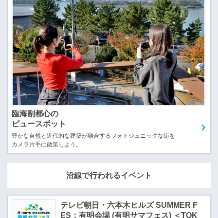
臨海副都心の
ビュースポット
豊かな自然と近代的な建築が融合するフォトジェニックな街を
カメラ片手に散策しよう。
沿線で行われるイベント
テレビ朝日・六本木ヒルズ SUMMER F
ES：有明会場 (有明サマフェス) ＜TOK