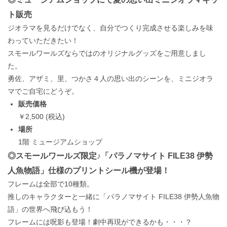
ト販売
ジオラマを見るだけでなく、自分でつくり完成させる楽しみを味
わっていただきたい！
スモールワールズならではのオリジナルグッズをご用意しまし
た。
勇佐、アザミ、里、つかさ４人の思い出のシーンを、ミニジオラ
マでご自宅にどうぞ。
販売価格
￥2,500 (税込)
場所
1階 ミュージアムショップ
◎スモールワールズ限定♪「パラノマサイト FILE38 伊勢
人魚物語」仕様のプリントシール機が登場！
フレームは全部で10種類。
推しのキャラクターと一緒に「パラノマサイト FILE38 伊勢人魚物
語」の世界へ飛び込もう！
フレームには呪影も登場！劇中再現ができるかも・・・？