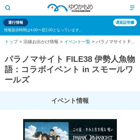
運行情報
遅延証明書
情報提供時間は4:00〜翌2:00となっています。
トップ
沿線お出かけ情報
イベント一覧
パラノマサイト FILE38 伊勢人魚物語：コラボイベント in スモールワールズ
パラノマサイト FILE38 伊勢人魚物
語：コラボイベント in スモールワ
ールズ
イベント情報