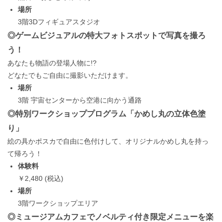
場所
3階3Dフィギュアスタジオ
◎ゲームビジュアルの特大フォトスポットで写真を撮ろ
う！
あなたも物語の登場人物に!?
どなたでもご自由に撮影いただけます。
場所
3階 宇宙センターから空港に向かう通路
◎特別ワークショッププログラム「かめし丸の立体色塗
り」
絵の具かポスカで自由に色付けして、オリジナルかめし丸を持っ
て帰ろう！
体験料
￥2,480 (税込)
場所
3階ワークショップエリア
◎ミュージアムカフェでノベルティ付き限定メニューを楽