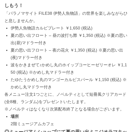
しもう！
「パラノマサイト FILE38 伊勢人魚物語」の世界を楽しみながらひ
と息しませんか。
伊勢人魚物語カルビプレート ￥1,650 (税込)
夏の思い出フロート – 昼の波打ち際 ￥1,350 (税込) ※夏の思い
出(昼)マドラー付き
夏の思い出フロート – 夜の花火 ￥1,350 (税込) ※夏の思い出
(夜)マドラー付き
波をかきまぜて♪かめし丸のホイップコーヒーゼリーオレ ￥1,1
50 (税込) ※かめし丸マドラー付き
たゆたうかめし丸のマンゴーカルピスパール ￥1,150 (税込) ※
かめし丸マドラー付き
各メニュー注文1つごとに、ノベルティとして短冊風クリアカード
(全8種、ランダム)をプレゼントいたします。
※ノベルティはなくなり次第配布終了となる場合がございます。
場所
2階ミュージアムカフェ
◎ミュージアムショップにて夏の思い出ミニジオラマキッ