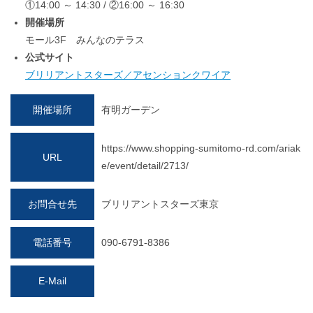
①14:00 ～ 14:30 / ②16:00 ～ 16:30
開催場所
モール3F みんなのテラス
公式サイト
ブリリアントスターズ／アセンションクワイア
開催場所
有明ガーデン
https://www.shopping-sumitomo-rd.com/ariak
URL
e/event/detail/2713/
お問合せ先
ブリリアントスターズ東京
電話番号
090-6791-8386
E-Mail