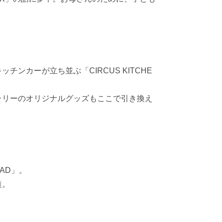
ンカーが立ち並ぶ「CIRCUS KITCHE
ラリーのオリジナルグッズもここで引き換え
AD」。
道。