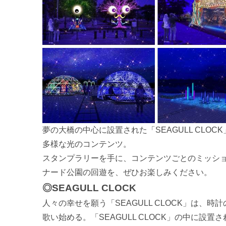
夢の大橋の中心に設置された「SEAGULL CLO
多様な光のコンテンツ。
スタンプラリーを手に、コンテンツごとのミッシ
ナード公園の回遊を、ぜひお楽しみください。
◎SEAGULL CLOCK
人々の幸せを願う「SEAGULL CLOCK」は、
歌い始める。「SEAGULL CLOCK」の中に設