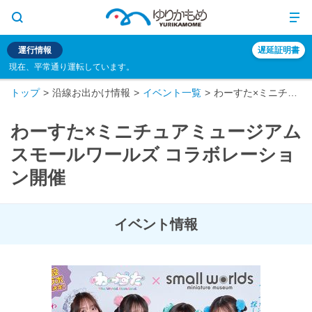
運行情報
遅延証明書
現在、平常通り運転しています。
トップ
沿線お出かけ情報
イベント一覧
わーすた×ミニチュアミュージアムスモールワールズ コラボレーション開催
わーすた×ミニチュアミュージアム
スモールワールズ コラボレーショ
ン開催
イベント情報