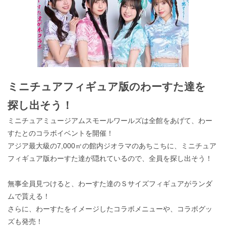
ミニチュアフィギュア版のわーすた達を
探し出そう！
ミニチュアミュージアムスモールワールズは全館をあげて、わー
すたとのコラボイベントを開催！
アジア最大級の7,000㎡の館内ジオラマのあちこちに、ミニチュア
フィギュア版わーすた達が隠れているので、全員を探し出そう！
無事全員見つけると、わーすた達のＳサイズフィギュアがランダ
ムで貰える！
さらに、わーすたをイメージしたコラボメニューや、コラボグッ
ズも発売！