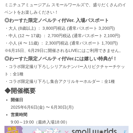
ミニチュアミュージアム スモールワールズで、盛りだくさんのイ
ベントをお楽しみください！
◎わーすた限定ノベルティ付Ver. 入場パスポート
・大人 (8歳以上) ： 3,800円税込 (通常パスポート 3,200円)
・中人 (12 〜 17歳) ： 2,700円税込 (通常パスポート 2,100円)
・小人 (4 〜 11歳) ： 2,300円税込 (通常パスポート 1,700円)
※6月15日、6月29日に開催されるLIVEにはご利用できません。
◎わーすた限定ノベルティ付Ver.には嬉しい特典が！
・コラボ限定撮り下ろしシリアルナンバー入りピクチャーチケッ
ト：全1種
・コラボ限定撮り下ろし集合アクリルキーホルダー：全1種
◆開催概要
開催日
2025年6月6日(金) 〜 6月30日(月)
営業時間
9:00～19:00（最終入場18:00）