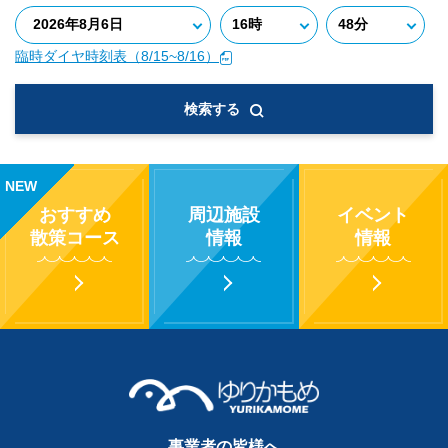
臨時ダイヤ時刻表（8/15~8/16）
検索する
NEW
おすすめ
周辺施設
イベント
散策コース
情報
情報
事業者の皆様へ