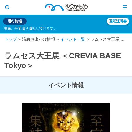
運行情報
遅延証明書
現在、平常通り運転しています。
トップ
沿線お出かけ情報
イベント一覧
ラムセス大王展 ＜CREVIA BASE Tokyo＞
ラムセス大王展 ＜CREVIA BASE
Tokyo＞
イベント情報