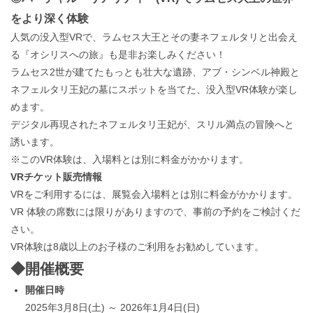
をより深く体験
人気の没入型VRで、ラムセス大王とその妻ネフェルタリと出会え
る『オシリスへの旅』も是非お楽しみください！
ラムセス2世が建てたもっとも壮大な遺跡、アブ・シンベル神殿と
ネフェルタリ王妃の墓にスポットを当てた、没入型VR体験が楽し
めます。
デジタル再現されたネフェルタリ王妃が、スリル満点の冒険へと
誘います。
※このVR体験は、入場料とは別に料金がかかります。
VRチケット販売情報
VRをご利用するには、展覧会入場料とは別に料金がかかります。
VR 体験の席数には限りがありますので、事前の予約をご検討くだ
さい。
VR体験は8歳以上のお子様のご利用をお勧めしています。
◆開催概要
開催日時
2025年3月8日(土) ～ 2026年1月4日(日)