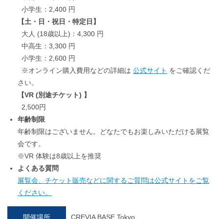
小学生：2,400 円
【土・日・祝日・特定日】
大人 (18歳以上)：4,300 円
中高生：3,300 円
小学生：2,600 円
※オンライン購入費用などの詳細は
公式サイト
をご確認くだ
さい。
【VR (別途チケット) 】
2,500円
年齢制限
年齢制限はございません。どなたでもお楽しみいただける展覧
会です。
※VR 体験は8歳以上を推奨
よくある質問
展覧会、チケット販売などに関するご質問は公式サイトをご覧
ください。
開催場所
CREVIA BASE Tokyo