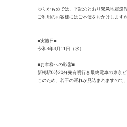
みんなでアクティビティコース
聖地
ゆりかもめでは、下記のとおり緊急地震速
ご利用のお客様にはご不便をおかけします
■実施日■
令和8年3月11日（水）
■お客様への影響■
新橋駅0時20分発有明行き最終電車の東京
このため、若干の遅れが見込まれますので