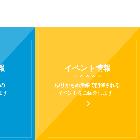
報
イベント
情報
の
ゆりかもめ沿線で開催される
ます。
イベントをご紹介します。