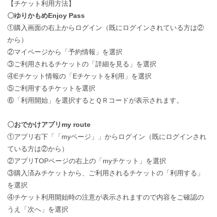
【チケット利用方法】
〇ゆりかもめEnjoy Pass
①購入画面の右上からログイン（既にログインされている方は②
から）
②マイページから「予約情報」を選択
③ご利用されるチケットの「詳細を見る」を選択
④Eチケット情報の「Eチケットを利用」を選択
⑤ご利用するチケットを選択
⑥「利用開始」を選択するとＱＲコードが表示されます。
〇おでかけアプリmy route
①アプリ右下「「myページ」」からログイン（既にログインされ
ている方は②から）
②アプリTOPページの右上の「myチケット」を選択
③購入済みチケットから、ご利用されるチケットの「利用する」
を選択
④チケット利用開始時の注意が表示されますので内容をご確認の
うえ「次へ」を選択