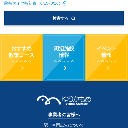
臨時ダイヤ時刻表（8/15~8/16）
検索する
おすすめ
周辺施設
イベント
散策コース
情報
情報
事業者の皆様へ
駅・車両広告について