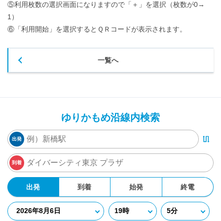
⑤利用枚数の選択画面になりますので「＋」を選択（枚数が0→
1）
⑥「利用開始」を選択するとＱＲコードが表示されます。
一覧へ
ゆりかもめ沿線内検索
出発
到着
出発
到着
始発
終電