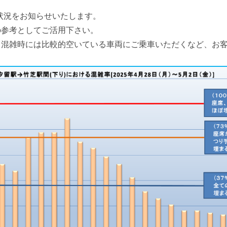
巡礼スポット
お台場・青海エリア
の混雑状況をお知らせいたします。
時刻表検索
の参考としてご活用下さい。
豊洲エリア
、混雑時には比較的空いている車両にご乗車いただくなど、お