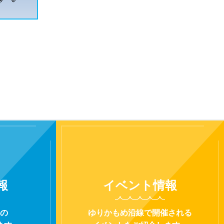
報
イベント
情報
の
ゆりかもめ沿線で開催される