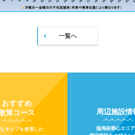
一覧へ
おすすめ
周辺施設
情
散策コース
臨海副都心エリア
なキップを使用した