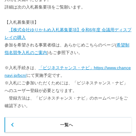
詳細は次の入札募集要項をご覧願います。
【入札募集要項】
【株式会社ゆりかもめ入札募集要項】令和6年度 会議用ディスプ
レイの購入
参加を希望される事業者様は、あらかじめこちらのページ(
希望制
指名競争入札のご案内
)もご参照下さい。
※入札手続きは、
「ビジネスチャンス・ナビ」https://www.chance
navi.jp/bcn/
にて実施予定です。
※入札にご参加いただくためには、「ビジネスチャンス・ナビ」
へのユーザー登録が必要となります。
登録方法は、「ビジネスチャンス・ナビ」のホームページをご
確認下さい。
一覧へ