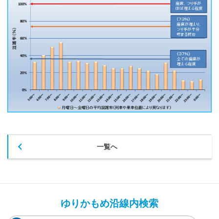
一覧へ
ゆりかもめ沿線内検索