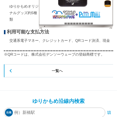
ゆりかもめオリジ
ナルグッズ約5種
類
利用可能な支払方法
交通系電子マネー、クレジットカード、QRコード決済、現金
※QRコードは、株式会社デンソーウェーブの登録商標です。
一覧へ
ゆりかもめ沿線内検索
出発