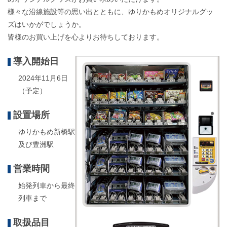
様々な沿線施設等の思い出とともに、ゆりかもめオリジナルグッ
ズはいかがでしょうか。
皆様のお買い上げを心よりお待ちしております。
導入開始日
2024年11月6日
（予定）
設置場所
ゆりかもめ新橋駅
及び豊洲駅
営業時間
始発列車から最終
列車まで
取扱品目