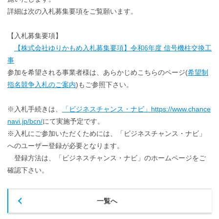
詳細は次の入札募集要項をご覧願います。
【入札募集要項】
【株式会社ゆりかもめ入札募集要項】令和6年度 信号機柱交換工
事
参加を希望される事業者様は、あらかじめこちらのページ(
希望制
指名競争入札のご案内
)もご参照下さい。
※入札手続きは、
「ビジネスチャンス・ナビ」https://www.chance
navi.jp/bcn/
にて実施予定です。
※入札にご参加いただくためには、「ビジネスチャンス・ナビ」
へのユーザー登録が必要となります。
登録方法は、「ビジネスチャンス・ナビ」のホームページをご
確認下さい。
一覧へ