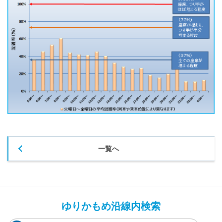
一覧へ
ゆりかもめ沿線内検索