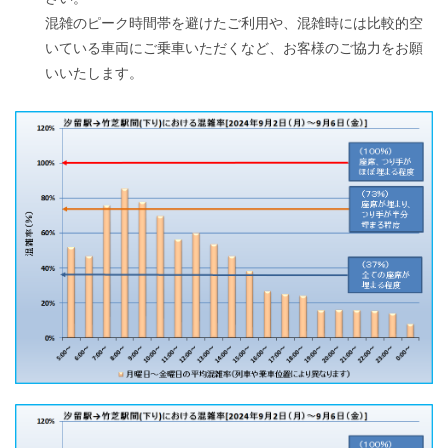
混雑のピーク時間帯を避けたご利用や、混雑時には比較的空
いている車両にご乗車いただくなど、お客様の
ご協力をお願
いいたします。