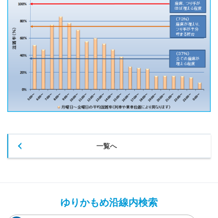
一覧へ
ゆりかもめ沿線内検索