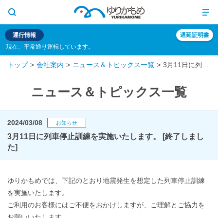
運行情報
遅延証明書
現在、平常通り運転しています。
トップ
会社案内
ニュース＆トピックス一覧
3月11日に列車停止訓練を実施いたします。
ニュース＆トピックス一覧
2024/03/08
お知らせ
3月11日に列車停止訓練を実施いたします。 [終了しまし
た]
ゆりかもめでは、下記のとおり地震発生を想定した列車停止訓練
を実施いたします。
ご利用のお客様にはご不便をおかけしますが、ご理解とご協力を
お願いいたします。