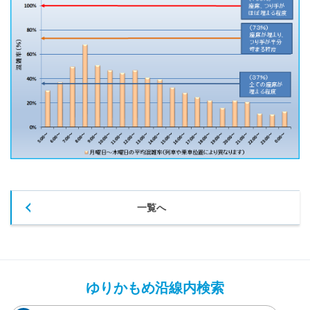
一覧へ
ゆりかもめ沿線内検索