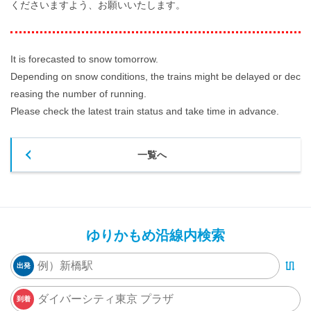
くださいますよう、お願いいたします。
It is forecasted to snow tomorrow.
Depending on snow conditions, the trains might be delayed or dec
reasing the number of running.
Please check the latest train status and take time in advance.
一覧へ
ゆりかもめ沿線内検索
出発
到着