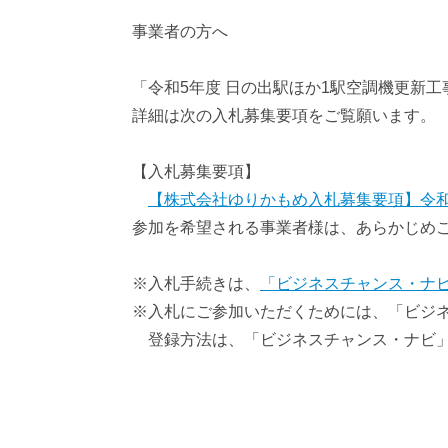
みんなでアクティビティコース
聖地
事業者の方へ
「令和5年度 日の出駅ほか1駅空調機更新
詳細は次の入札募集要項をご覧願います。
【入札募集要項】
【株式会社ゆりかもめ入札募集要項】令和
参加を希望される事業者様は、あらかじめこ
※入札手続きは、
「ビジネスチャンス・ナビ」https
※入札にご参加いただくためには、「ビジ
登録方法は、「ビジネスチャンス・ナビ」