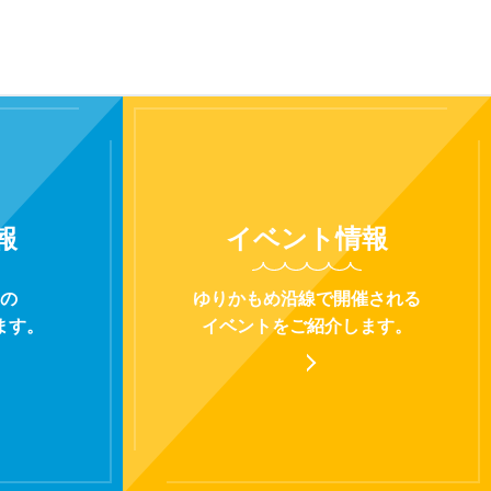
報
イベント
情報
の
ゆりかもめ沿線で開催される
ます。
イベントをご紹介します。