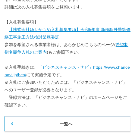
詳細は次の入札募集要項をご覧願います。
【入札募集要項】
【株式会社ゆりかもめ入札募集要項】令和5年度 新橋駅外壁等修
繕工事施工方法検討業務委託
参加を希望される事業者様は、あらかじめこちらのページ(
希望制
指名競争入札のご案内
)もご参照下さい。
※入札手続きは、
「ビジネスチャンス・ナビ」https://www.chance
navi.jp/bcn/
にて実施予定です。
※入札にご参加いただくためには、「ビジネスチャンス・ナビ」
へのユーザー登録が必要となります。
登録方法は、「ビジネスチャンス・ナビ」のホームページをご
確認下さい。
一覧へ