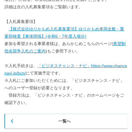
詳細は次の入札募集要項をご覧願います。
【入札募集要項】
【株式会社ゆりかもめ入札募集要項】ゆりかもめ車両全般・重
要部検査【車体関係】(令和6・7年度入場分)
参加を希望される事業者様は、あらかじめこちらのページ(
希望制
指名競争入札のご案内
)もご参照下さい。
※入札手続きは、
「ビジネスチャンス・ナビ」https://www.chance
navi.jp/bcn/
にて実施予定です。
※入札にご参加いただくためには、「ビジネスチャンス・ナビ」
へのユーザー登録が必要となります。
登録方法は、「ビジネスチャンス・ナビ」のホームページをご
確認下さい。
一覧へ