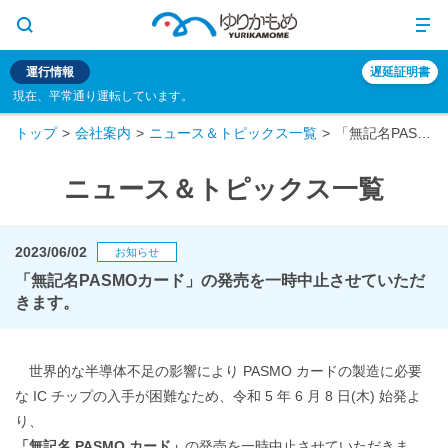
運行情報
遅延証明書
現在、平常通り運転しています。
トップ
会社案内
ニュース＆トピックス一覧
「無記名PASMOカード」の発売を一時中止させていただきます。
ニュース＆トピックス一覧
2023/06/02
お知らせ
「無記名PASMOカード」の発売を一時中止させていただ
きます。
世界的な半導体不足の影響により PASMO カードの製造に必要
な IC チップの入手が困難なため、令和 5 年 6 月 8 日(木) 始発よ
り、
「無記名 PASMO カード」
の発売を一時中止させていただきま