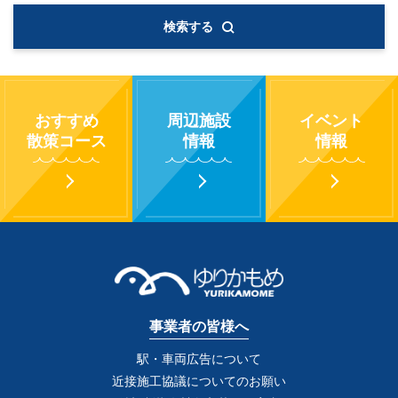
検索する
おすすめ
周辺施設
イベント
散策コース
情報
情報
事業者の皆様へ
駅・車両広告について
近接施工協議についてのお願い