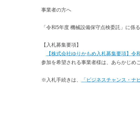
みんなでアクティビティコース
聖地
事業者の方へ
「令和5年度 機械設備保守点検委託」に係
【入札募集要項】
【株式会社ゆりかもめ入札募集要項】令和
参加を希望される事業者様は、あらかじめこ
※入札手続きは、
「ビジネスチャンス・ナビ」https