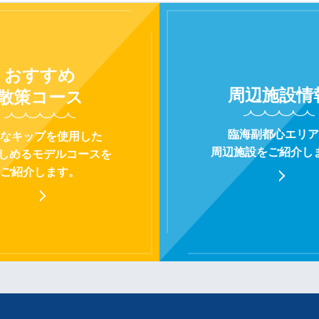
おすすめ
周辺施設
情
散策コース
臨海副都心エリア
なキップを使用した
周辺施設をご紹介し
楽しめるモデルコースを
ご紹介します。