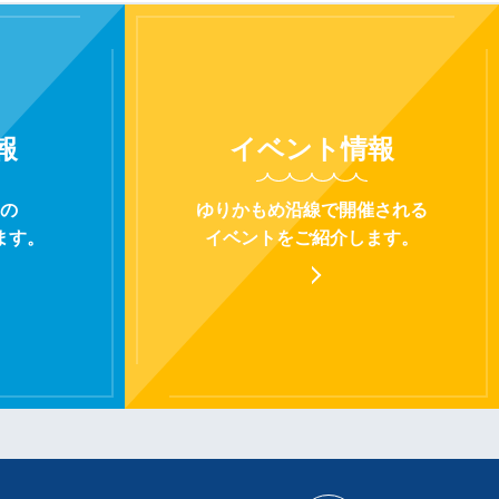
報
イベント
情報
の
ゆりかもめ沿線で開催される
ます。
イベントをご紹介します。