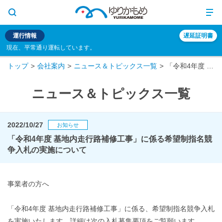
運行情報
遅延証明書
現在、平常通り運転しています。
トップ
会社案内
ニュース＆トピックス一覧
「令和4年度 基地内走行路補修工事」に係る希望制指名競争入札の実施について
ニュース＆トピックス一覧
2022/10/27
お知らせ
「令和4年度 基地内走行路補修工事」に係る希望制指名競
争入札の実施について
事業者の方へ
「令和4年度 基地内走行路補修工事」に係る、希望制指名競争入札
を実施いたします。詳細は次の入札募集要項をご覧願います。