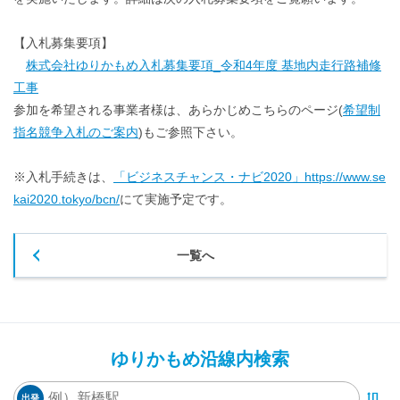
【入札募集要項】
株式会社ゆりかもめ入札募集要項_令和4年度 基地内走行路補修
工事
参加を希望される事業者様は、あらかじめこちらのページ(
希望制
指名競争入札のご案内
)もご参照下さい。
※入札手続きは、
「ビジネスチャンス・ナビ2020」https://www.se
kai2020.tokyo/bcn/
にて実施予定です。
一覧へ
ゆりかもめ沿線内検索
出発