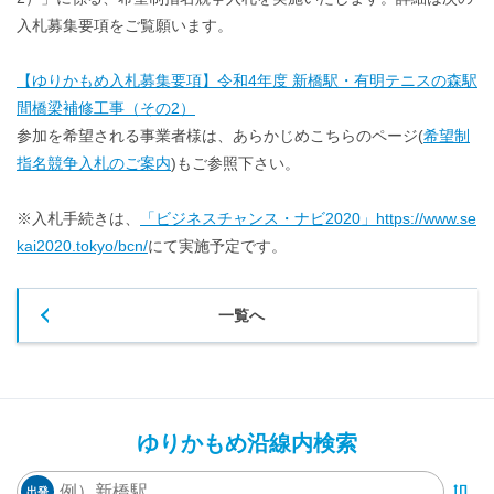
入札募集要項をご覧願います。
【ゆりかもめ入札募集要項】令和4年度 新橋駅・有明テニスの森駅
間橋梁補修工事（その2）
参加を希望される事業者様は、あらかじめこちらのページ(
希望制
指名競争入札のご案内
)もご参照下さい。
※入札手続きは、
「ビジネスチャンス・ナビ2020」https://www.se
kai2020.tokyo/bcn/
にて実施予定です。
一覧へ
ゆりかもめ沿線内検索
出発