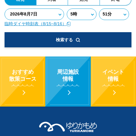
臨時ダイヤ時刻表（8/15~8/16）
検索する
おすすめ
周辺施設
イベント
散策コース
情報
情報