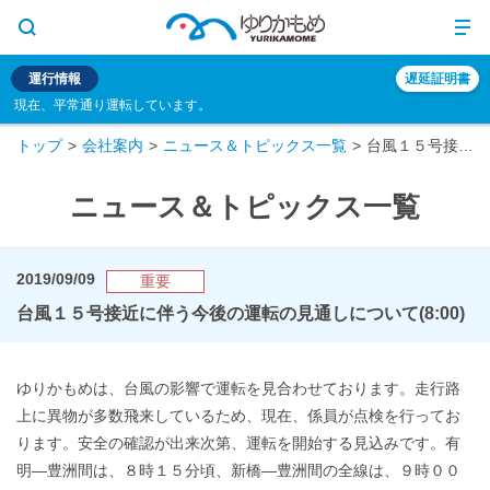
運行情報
遅延証明書
現在、平常通り運転しています。
トップ
会社案内
ニュース＆トピックス一覧
台風１５号接近に伴う今後の運転の見通しについて(8:00)
ニュース＆トピックス一覧
2019/09/09
重要
台風１５号接近に伴う今後の運転の見通しについて(8:00)
ゆりかもめは、台風の影響で運転を見合わせております。走行路
上に異物が多数飛来しているため、現在、係員が点検を行ってお
ります。安全の確認が出来次第、運転を開始する見込みです。有
明―豊洲間は、８時１５分頃、新橋―豊洲間の全線は、９時００