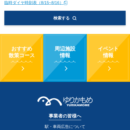
臨時ダイヤ時刻表（8/15~8/16）
検索する
おすすめ
周辺施設
イベント
散策コース
情報
情報
事業者の皆様へ
駅・車両広告について