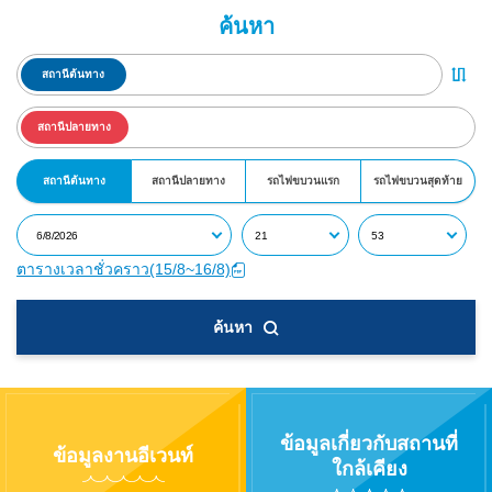
ค้นหา
สถานีต้นทาง
สถานีปลายทาง
สถานีต้นทาง
สถานีปลายทาง
รถไฟขบวนแรก
รถไฟขบวนสุดท้าย
ตารางเวลาชั่วคราว(15/8~16/8)
ค้นหา
ข้อมูลเกี่ยวกับสถานที่
ข้อมูลงานอีเวนท์
ใกล้เคียง