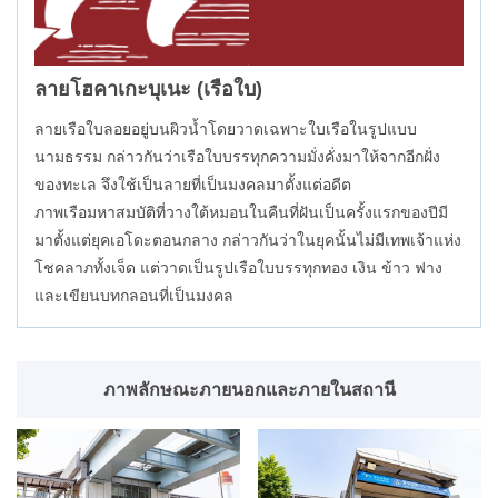
ลายโฮคาเกะบุเนะ (เรือใบ)
ลายเรือใบลอยอยู่บนผิวน้ำโดยวาดเฉพาะใบเรือในรูปแบบ
นามธรรม กล่าวกันว่าเรือใบบรรทุกความมั่งคั่งมาให้จากอีกฝั่ง
ของทะเล จึงใช้เป็นลายที่เป็นมงคลมาตั้งแต่อดีต
ภาพเรือมหาสมบัติที่วางใต้หมอนในคืนที่ฝันเป็นครั้งแรกของปีมี
มาตั้งแต่ยุคเอโดะตอนกลาง กล่าวกันว่าในยุคนั้นไม่มีเทพเจ้าแห่ง
โชคลาภทั้งเจ็ด แต่วาดเป็นรูปเรือใบบรรทุกทอง เงิน ข้าว ฟาง
และเขียนบทกลอนที่เป็นมงคล
ภาพลักษณะภายนอกและภายในสถานี