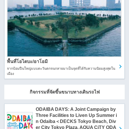
พื้นที่โอไดบะ/อาโอมิ
จากป้อมปืนใหญ่แบบตะวันตกจนกลายมาเป็นจุดที่ได้รับความนิยมสูงสุดใน
เมือง
กิจกรรมที่จัดขึ้นขนาบทางเดินรถไฟ
ODAIBA DAYS: A Joint Campaign by
Three Facilities to Liven Up Summer i
n Odaiba＜DECKS Tokyo Beach, Div
er City Tokyo Plaza, AQUA CiTY ODA