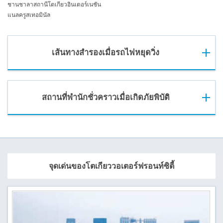
ชานชาลาสถานีโตเกียวอินเตอร์เนชัน
แนลครูสเทอมินัล
เส้นทางสำรองเมื่อรถไฟหยุดวิ่ง
สถานที่พำนักชั่วคราวเมื่อเกิดภัยพิบัติ
จุดเด่นของโตเกียววอเตอร์ฟรอนท์ซิตี้