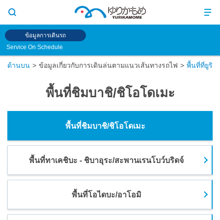
ข้อมูลการเดินรถ
Service On Schedule
ด้านบน
ข้อมูลเกี่ยวกับการเดินล่นตามแนวเส้นทางรถไฟ
พื้นที่ที่ยู
พื้นที่ชิมบาชิ/ชิโอโดเมะ
พื้นที่ชิมบาชิ/ชิโอโดเมะ
พื้นที่ทาเคชิบะ - ชิบาอุระ/สะพานเรนโบว์บริดจ์
พื้นที่โอไดบะ/อาโอมิ