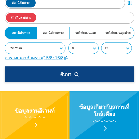
สถานีต้นทาง
สถานีปลายทาง
สถานีต้นทาง
สถานีปลายทาง
รถไฟขบวนแรก
รถไฟขบวนสุดท้าย
ตารางเวลาชั่วคราว(15/8~16/8)
ค้นหา
ข้อมูลเกี่ยวกับสถานที่
ข้อมูลงานอีเวนท์
ใกล้เคียง