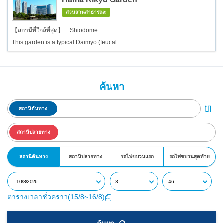
สวนสวนสาธารณะ
【สถานีที่ใกล้ที่สุด】 Shiodome
This garden is a typical Daimyo (feudal ...
ค้นหา
สถานีต้นทาง
สถานีปลายทาง
สถานีต้นทาง
สถานีปลายทาง
รถไฟขบวนแรก
รถไฟขบวนสุดท้าย
ตารางเวลาชั่วคราว(15/8~16/8)