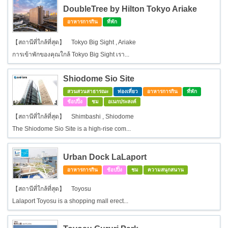
DoubleTree by Hilton Tokyo Ariake
อาหารการกิน
ที่พัก
【สถานีที่ใกล้ที่สุด】 Tokyo Big Sight , Ariake
การเข้าพักของคุณใกล้ Tokyo Big Sight เรา...
Shiodome Sio Site
สวนสวนสาธารณะ
ท่องเที่ยว
อาหารการกิน
ที่พัก
ช้อปปิ้ง
ชม
อเนกประสงค์
【สถานีที่ใกล้ที่สุด】 Shimbashi , Shiodome
The Shiodome Sio Site is a high-rise com...
Urban Dock LaLaport
อาหารการกิน
ช้อปปิ้ง
ชม
ความสนุกสนาน
【สถานีที่ใกล้ที่สุด】 Toyosu
Lalaport Toyosu is a shopping mall erect...