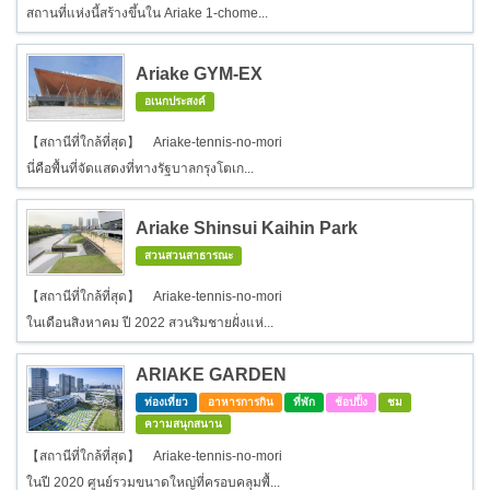
สถานที่แห่งนี้สร้างขึ้นใน Ariake 1-chome...
Ariake GYM-EX
อเนกประสงค์
【สถานีที่ใกล้ที่สุด】 Ariake-tennis-no-mori
นี่คือพื้นที่จัดแสดงที่ทางรัฐบาลกรุงโตเก...
Ariake Shinsui Kaihin Park
สวนสวนสาธารณะ
【สถานีที่ใกล้ที่สุด】 Ariake-tennis-no-mori
ในเดือนสิงหาคม ปี 2022 สวนริมชายฝั่งแห่...
ARIAKE GARDEN
ท่องเที่ยว
อาหารการกิน
ที่พัก
ช้อปปิ้ง
ชม
ความสนุกสนาน
【สถานีที่ใกล้ที่สุด】 Ariake-tennis-no-mori
ในปี 2020 ศูนย์รวมขนาดใหญ่ที่ครอบคลุมพื้...