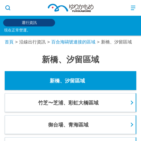
運行資訊
現在正常營運。
首頁
沿線出行資訊
百合海鷗號連接的區域
新橋、汐留區域
新橋、汐留區域
新橋、汐留區域
竹芝〜芝浦、彩虹大橋區域
御台場、青海區域