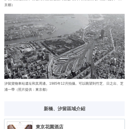
京都）
汐留貨物車站遺址和其周邊。1985年12月拍攝。可以眺望到竹芝、日之出、芝
浦一帶（照片提供：東京都）
新橋、汐留區域介紹
東京花園酒店