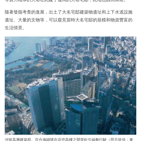
隨著發掘考查的進展，出土了大名宅邸建築物遺址和上下水道設施
遺址、大量的文物等，可以窺見當時大名宅邸的規模和物資豐富的
生活情景。
汐留高層建築群。百合海鷗號在這些高樓之間穿針引線般行駛（照片提供：東