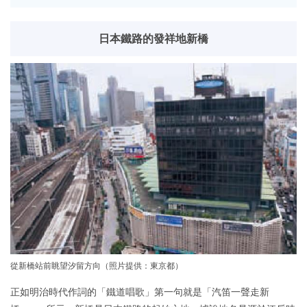
日本鐵路的發祥地新橋
從新橋站前眺望汐留方向（照片提供：東京都）
正如明治時代作詞的「鐵道唱歌」第一句就是「汽笛一聲走新