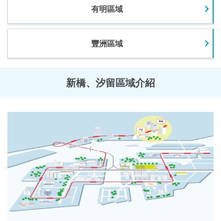
有明區域
豐洲區域
新橋、汐留區域介紹