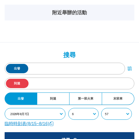
附近舉辦的活動
搜尋
出發
到達
出發
到達
第一班火車
末班車
臨時時刻表(8/15~8/16)