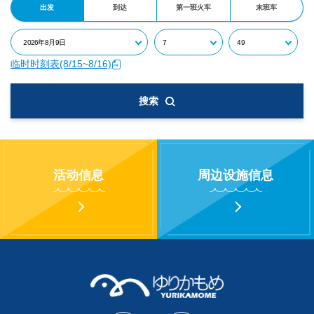
出发
到达
第一班火车
末班车
临时时刻表(8/15~8/16)
搜索
活动信息
周边设施信息