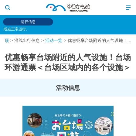
运行信息
现在正常运行。
顶
沿线出行信息
活动一览
优惠畅享台场附近的人气设施！台场环游通票＜台场区域内的各个设施＞
优惠畅享台场附近的人气设施！台场
环游通票＜台场区域内的各个设施＞
活动信息