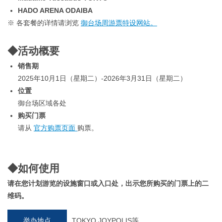
HADO ARENA ODAIBA
※ 各套餐的详情请浏览
御台场周游票特设网站。
◆活动概要
销售期
2025年10月1日（星期二）-2026年3月31日（星期二）
位置
御台场区域各处
购买门票
请从
官方购票页面
购票。
◆如何使用
请在您计划游览的设施窗口或入口处，出示您所购买的门票上的二
维码。
举办地点
TOKYO JOYPOLIS等