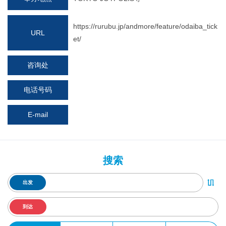
https://rurubu.jp/andmore/feature/odaiba_tick
URL
et/
咨询处
电话号码
E-mail
搜索
出发
到达