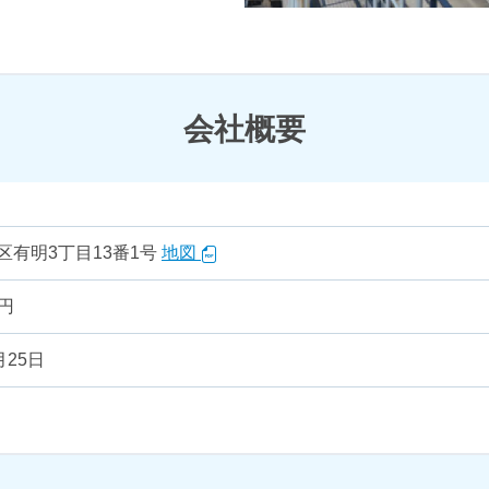
会社概要
区有明3丁目13番1号
地図
万円
月25日