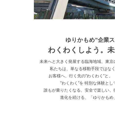
ゆりかもめ”企業ス
わくわくしよう。未
未来へと大きく発展する臨海地域、東京
私たちは、単なる移動手段ではな
お客様へ、行く先の”わくわく”と、
”わくわく”を 特別な体験と
誰もが乗りたくなる、安全で楽しい、
進化を続ける、「ゆりかもめ