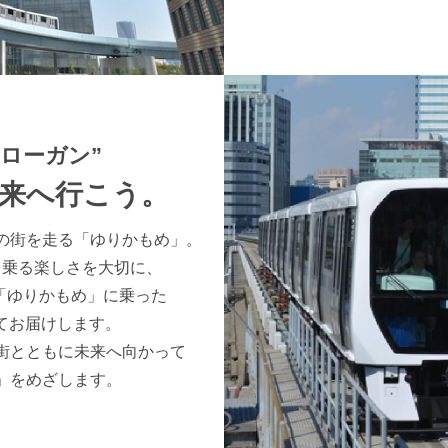
ローガン”
来へ行こう。
の街を走る「ゆりかもめ」。
く乗る楽しさを大切に、
「ゆりかもめ」に乗った
してお届けします。
街とともに未来へ向かって
」をめざします。