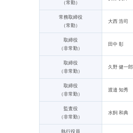
（常勤）
常務取締役
大西 浩司
（常勤）
取締役
田中 彰
（非常勤）
取締役
久野 健一郎
（非常勤）
取締役
渡邉 知秀
（非常勤）
監査役
水飼 和典
（非常勤）
執行役員