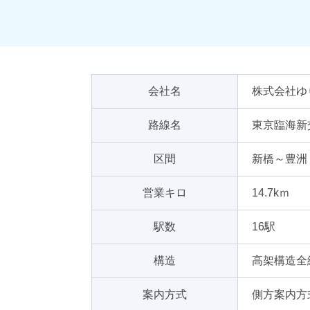
会社名
株式会社ゆ
路線名
東京臨海新
区間
新橋～豊洲
営業キロ
14.7kｍ
駅数
16駅
構造
高架構造全
案内方式
側方案内方