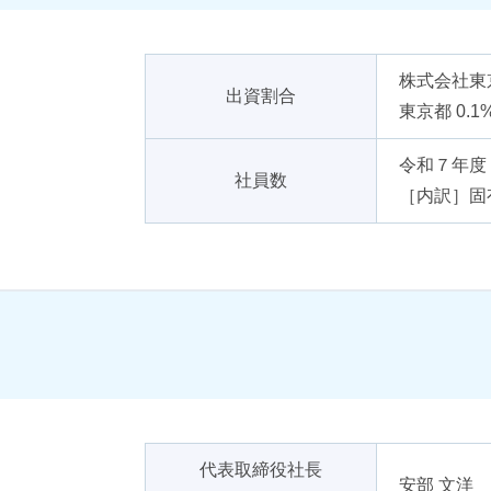
株式会社東京
出資割合
東京都 0.1
令和７年度 
社員数
［内訳］固
代表取締役社長
安部 文洋