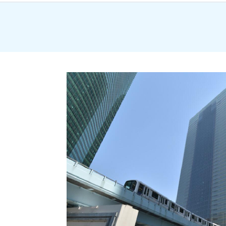
みんなでアクティビティコース
聖地