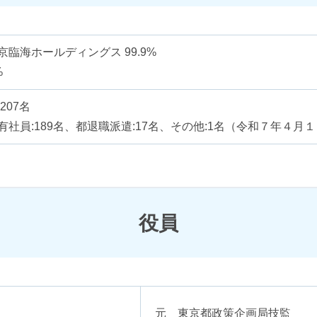
臨海ホールディングス 99.9%
%
207名
有社員:189名、都退職派遣:17名、その他:1名（令和７年４月
役員
元 東京都政策企画局技監