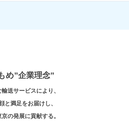
有明エリア
もめ”企業理念”
な輸送サービスにより、
顔と満足をお届けし、
東京の発展に貢献する。