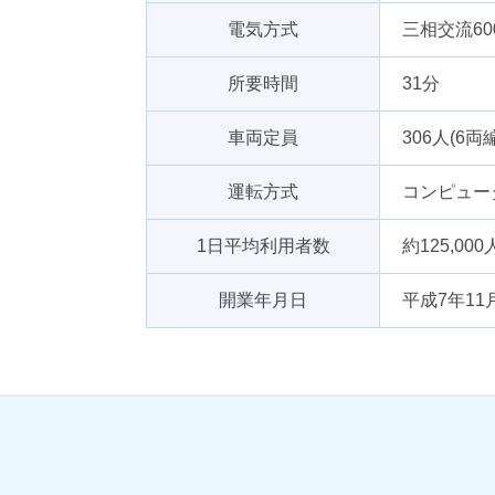
電気方式
三相交流6
所要時間
31分
車両定員
306人(6両
運転方式
コンピュー
1日平均利用者数
約125,00
開業年月日
平成7年11